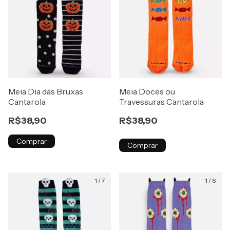
Meia Dia das Bruxas
Meia Doces ou
Cantarola
Travessuras Cantarola
R$38,90
R$38,90
Comprar
Comprar
1
/
7
1
/
6