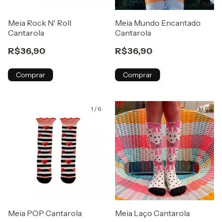
Meia Rock N' Roll
Meia Mundo Encantado
Cantarola
Cantarola
R$36,90
R$36,90
Comprar
Comprar
1
/
6
1
/
6
Meia POP Cantarola
Meia Laço Cantarola