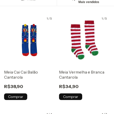
Mais vendidos
1
/
5
1
/
5
Meia Cai Cai Balão
Meia Vermelha e Branca
Cantarola
Cantarola
R$38,90
R$34,90
Comprar
Comprar