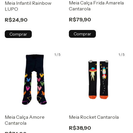
Meia Calça Frida Amarela
Meia Infantil Rainbow
Cantarola
LUPO
R$79,90
R$24,90
Comprar
Comprar
1
/
5
1
/
5
Meia Calça Amore
Meia Rocket Cantarola
Cantarola
R$38,90