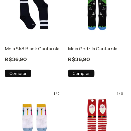
Meia Sk8 Black Cantarola
Meia Godzila Cantarola
R$36,90
R$36,90
Comprar
Comprar
1
/
5
1
/
6