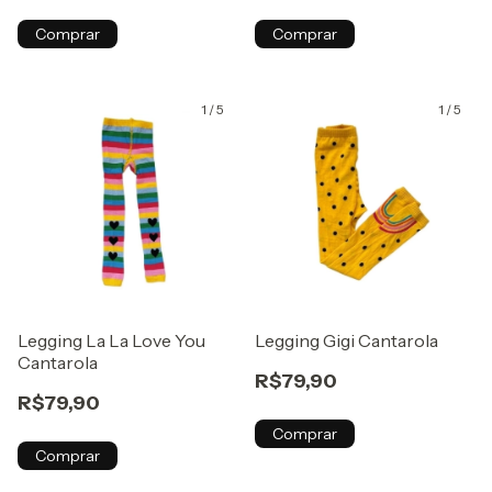
Comprar
Comprar
1
/
5
1
/
5
Legging La La Love You
Legging Gigi Cantarola
Cantarola
R$79,90
R$79,90
Comprar
Comprar