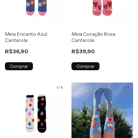
Meia Encanto Azul
Meia Coração Rosa
Cantarola
Cantarola
R$36,90
R$39,90
Comprar
Comprar
1
/
6
1
/
6