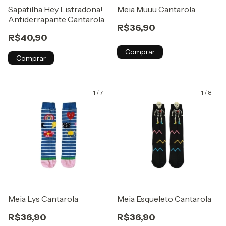
Sapatilha Hey Listradona!
Meia Muuu Cantarola
Antiderrapante Cantarola
R$36,90
R$40,90
Comprar
Comprar
1
/
7
1
/
8
Meia Lys Cantarola
Meia Esqueleto Cantarola
R$36,90
R$36,90