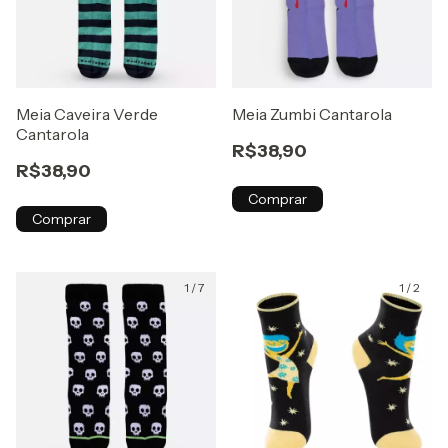
Meia Caveira Verde
Meia Zumbi Cantarola
Cantarola
R$38,90
R$38,90
Comprar
Comprar
1
/
7
1
/
2