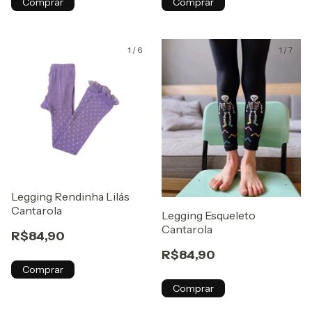
Comprar
Comprar
1
/
6
1
/
7
Legging Rendinha Lilás
Cantarola
Legging Esqueleto
Cantarola
R$84,90
R$84,90
Comprar
Comprar