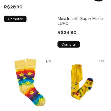
R$28,90
Meia Infantil Super Mario
Comprar
LUPO
R$24,90
Comprar
1
/
3
1
/
4