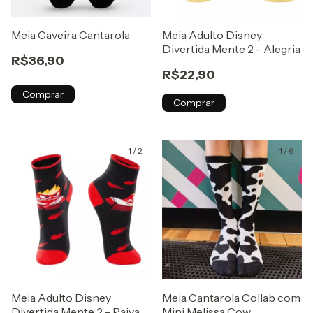
Meia Caveira Cantarola
Meia Adulto Disney
Divertida Mente 2 - Alegria
R$36,90
R$22,90
Comprar
Comprar
1
/
2
1
/
6
Meia Adulto Disney
Meia Cantarola Collab com
Divertida Mente 2 - Raiva
Mini Melissa Cow