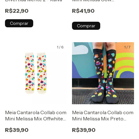
Cantarola
R$22,90
R$41,90
Comprar
Comprar
1
/
6
1
/
7
Meia Cantarola Collab com
Meia Cantarola Collab com
Mini Melissa Mix Offwhite
Mini Melissa Mix Preto
Cantarola
Cantarola
R$39,90
R$39,90