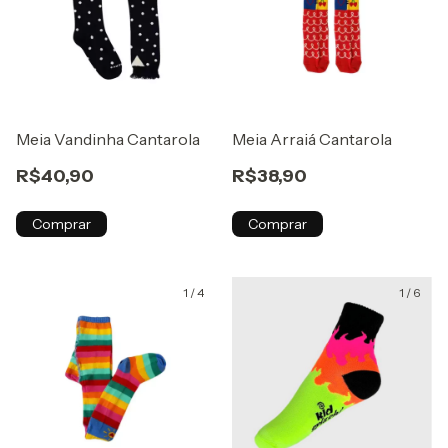
Meia Vandinha Cantarola
Meia Arraiá Cantarola
R$40,90
R$38,90
Comprar
Comprar
1
/
4
1
/
6