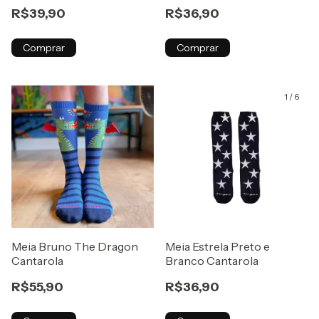
R$39,90
R$36,90
Comprar
Comprar
1
/
6
1
/
6
Meia Bruno The Dragon
Meia Estrela Preto e
Cantarola
Branco Cantarola
R$55,90
R$36,90