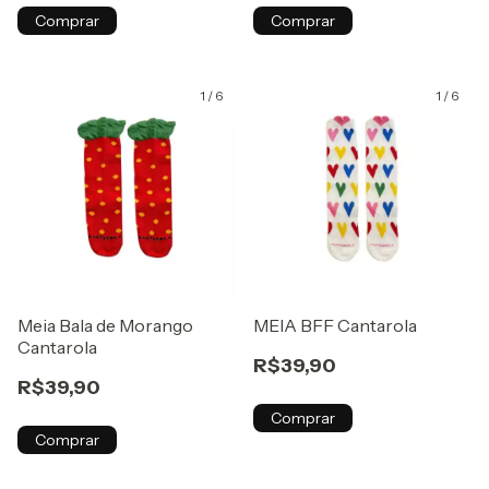
Comprar
Comprar
1
/
6
1
/
6
Meia Bala de Morango
MEIA BFF Cantarola
Cantarola
R$39,90
R$39,90
Comprar
Comprar