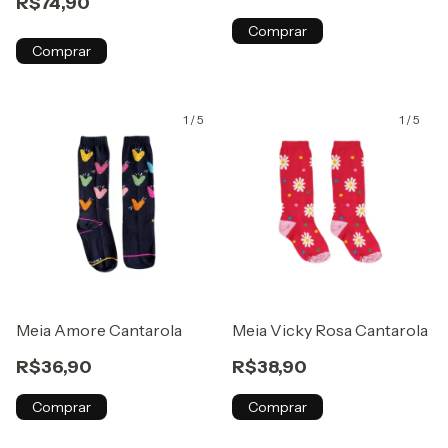
R$74,90
Comprar
Comprar
1
/
5
1
/
5
Meia Amore Cantarola
Meia Vicky Rosa Cantarola
R$36,90
R$38,90
Comprar
Comprar