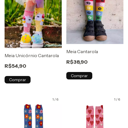
Meia Cantarola
Meia Unicórnio Cantarola
R$38,90
R$54,90
Comprar
Comprar
1
/
6
1
/
6