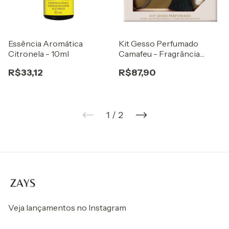
Essência Aromática
Kit Gesso Perfumado
Citronela - 10ml
Camafeu - Fragrância
Vanilla
R$33,12
R$87,90
1
/
2
Veja lançamentos no Instagram