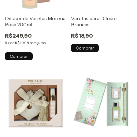
Difusor de Varetas Morena
Varetas para Difusor -
Rosa 200ml
Brancas
R$249,90
R$18,90
5
x
de
R$49,98
sem juros
Comprar
Comprar