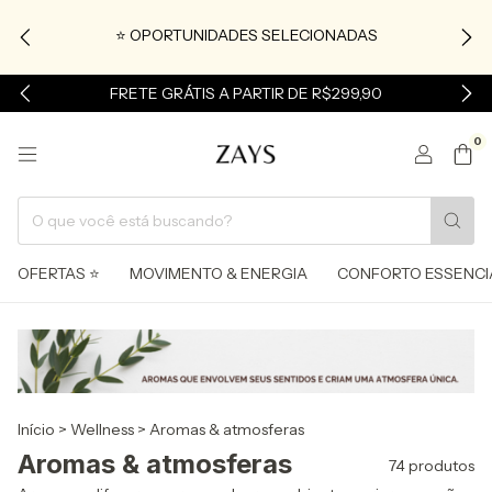
⭐ OPORTUNIDADES SELECIONADAS
FRETE GRÁTIS A PARTIR DE R$299,90
0
OFERTAS ⭐
MOVIMENTO & ENERGIA
CONFORTO ESSENCI
Início
>
Wellness
>
Aromas & atmosferas
Aromas & atmosferas
74 produtos