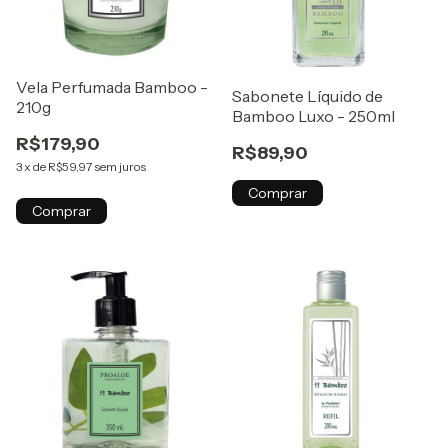
Vela Perfumada Bamboo -
Sabonete Líquido de
210g
Bamboo Luxo - 250ml
R$179,90
R$89,90
3
x
de
R$59,97
sem juros
Comprar
Comprar