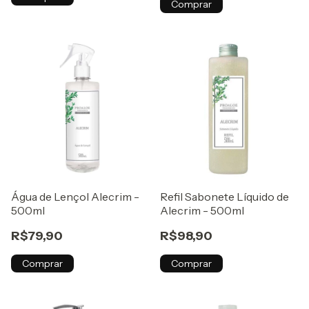
Comprar
Água de Lençol Alecrim -
Refil Sabonete Líquido de
500ml
Alecrim - 500ml
R$79,90
R$98,90
Comprar
Comprar