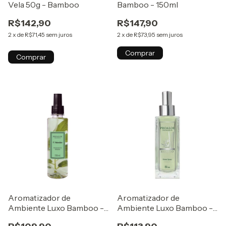
Vela 50g - Bamboo
Bamboo - 150ml
R$142,90
R$147,90
2
x
de
R$71,45
sem juros
2
x
de
R$73,95
sem juros
Comprar
Comprar
Aromatizador de
Aromatizador de
Ambiente Luxo Bamboo -
Ambiente Luxo Bamboo -
250 ml
150 ml