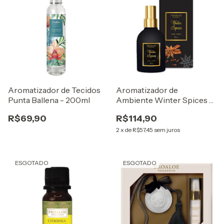
Aromatizador de Tecidos
Aromatizador de
Punta Ballena - 200ml
Ambiente Winter Spices -
200ml
R$69,90
R$114,90
2
x
de
R$57,45
sem juros
ESGOTADO
ESGOTADO