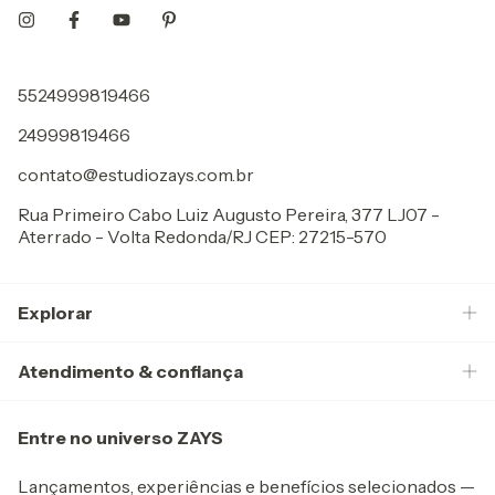
5524999819466
24999819466
contato@estudiozays.com.br
Rua Primeiro Cabo Luiz Augusto Pereira, 377 LJ07 -
Aterrado - Volta Redonda/RJ CEP: 27215-570
Explorar
Atendimento & confiança
Entre no universo ZAYS
Lançamentos, experiências e benefícios selecionados —