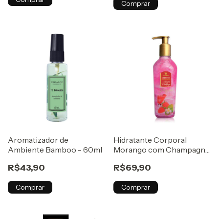
Comprar
Aromatizador de
Hidratante Corporal
Ambiente Bamboo - 60ml
Morango com Champagne
- 300ml
R$43,90
R$69,90
Comprar
Comprar