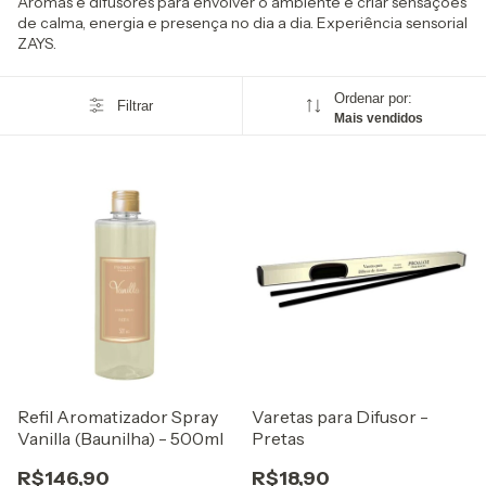
Aromas e difusores para envolver o ambiente e criar sensações
de calma, energia e presença no dia a dia. Experiência sensorial
ZAYS.
Ordenar por:
Filtrar
Mais vendidos
Refil Aromatizador Spray
Varetas para Difusor -
Vanilla (Baunilha) - 500ml
Pretas
R$146,90
R$18,90