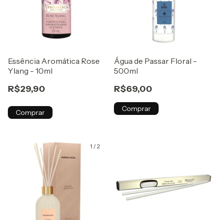
Essência Aromática Rose
Água de Passar Floral -
Ylang - 10ml
500ml
R$29,90
R$69,00
Comprar
Comprar
1
/
2