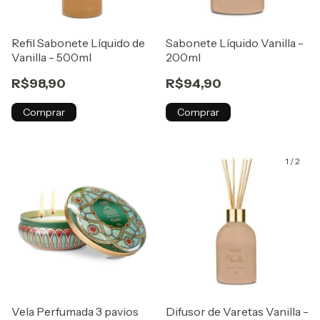
Refil Sabonete Líquido de
Sabonete Líquido Vanilla -
Vanilla - 500ml
200ml
R$98,90
R$94,90
Comprar
Comprar
1
/
2
Vela Perfumada 3 pavios
Difusor de Varetas Vanilla -