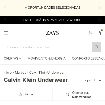
⭐ OPORTUNIDADES SELECIONADAS
FRETE GRÁTIS A PARTIR DE R$299,90
0
OFERTAS ⭐
MOVIMENTO & ENERGIA
CONFORTO ESSENCI
Início
>
Marcas
>
Calvin Klein Underwear
Calvin Klein Underwear
92 produtos
Ordenar por:
Filtrar
Mais vendidos