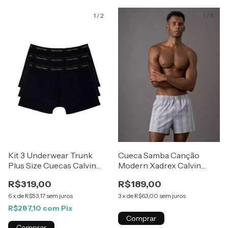
1
/
2
1
/
5
Kit 3 Underwear Trunk
Cueca Samba Canção
Plus Size Cuecas Calvin
Modern Xadrex Calvin
Klein Preto
Klein Underwear Cinza
R$319,00
R$189,00
Azulado
6
x
de
R$53,17
sem juros
3
x
de
R$63,00
sem juros
R$287,10
com
Pix
Comprar
Comprar