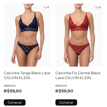
1
/
4
1
/
4
Calcinha Tanga Black Lace
Calcinha Fio Dental Black
CALVIN KLEIN
Lace CALVIN KLEIN
UNDERWEAR Marinho
UNDERWEAR Vermelho
R$89,00
R$89,00
R$59,90
R$59,90
Comprar
Comprar