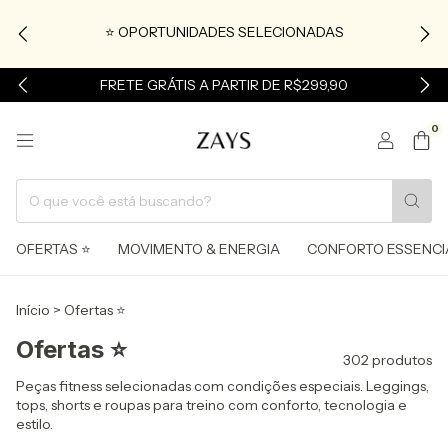
⭐ OPORTUNIDADES SELECIONADAS
FRETE GRÁTIS A PARTIR DE R$299,90
0
OFERTAS ⭐
MOVIMENTO & ENERGIA
CONFORTO ESSENCI
Início
>
Ofertas ⭐
Ofertas ⭐
302 produtos
Peças fitness selecionadas com condições especiais. Leggings,
tops, shorts e roupas para treino com conforto, tecnologia e
estilo.