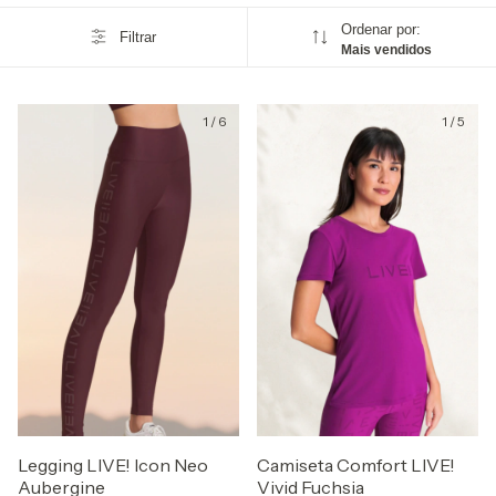
Ordenar por:
Filtrar
Mais vendidos
1
/
6
1
/
5
Legging LIVE! Icon Neo
Camiseta Comfort LIVE!
Aubergine
Vivid Fuchsia