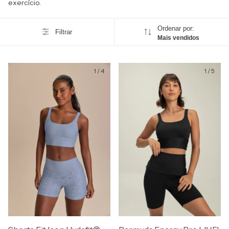
exercício.
Ordenar por:
Filtrar
Mais vendidos
1
/
4
1
/
5