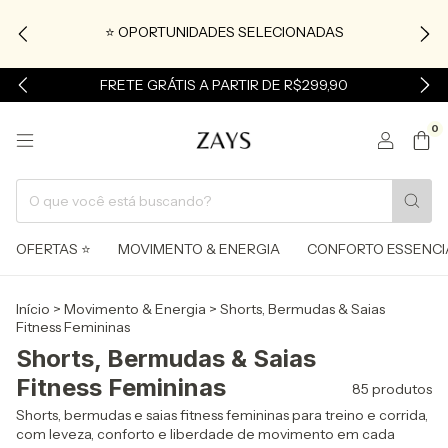
⭐ OPORTUNIDADES SELECIONADAS
FRETE GRÁTIS A PARTIR DE R$299,90
0
OFERTAS ⭐
MOVIMENTO & ENERGIA
CONFORTO ESSENCI
Início
>
Movimento & Energia
>
Shorts, Bermudas & Saias
Fitness Femininas
Shorts, Bermudas & Saias
Fitness Femininas
85 produtos
Shorts, bermudas e saias fitness femininas para treino e corrida,
com leveza, conforto e liberdade de movimento em cada