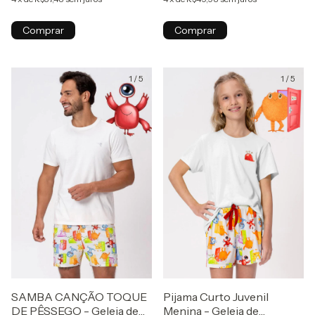
Comprar
Comprar
1
/
5
1
/
5
SAMBA CANÇÃO TOQUE
Pijama Curto Juvenil
DE PÊSSEGO - Geleia de
Menina - Geleia de