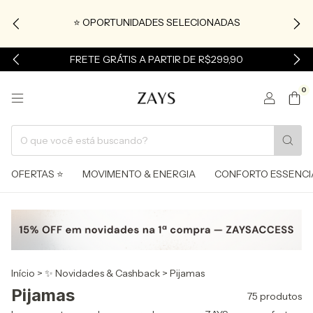
⭐ OPORTUNIDADES SELECIONADAS
FRETE GRÁTIS A PARTIR DE R$299,90
0
OFERTAS ⭐
MOVIMENTO & ENERGIA
CONFORTO ESSENCI
Início
>
✨ Novidades & Cashback
>
Pijamas
Pijamas
75 produtos