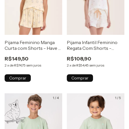
Pijama Feminino Manga
Pijama Infantil Feminino
Curta com Shorts - Have a
Regata Com Shorts -
Lazy Day
Happiness is a lazy day
R$149,50
R$108,90
2
x
de
R$74,75
sem juros
2
x
de
R$54,45
sem juros
Comprar
Comprar
1
/
4
1
/
5