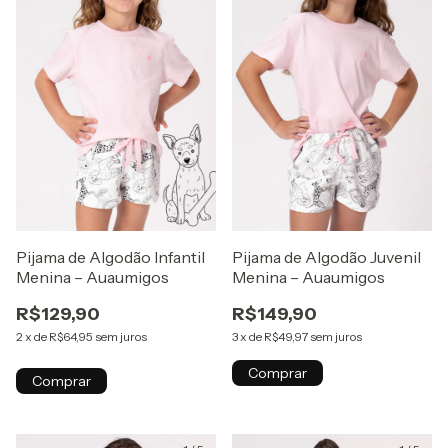
Pijama de Algodão Infantil
Pijama de Algodão Juvenil
Menina – Auaumigos
Menina – Auaumigos
R$129,90
R$149,90
2
x
de
R$64,95
sem juros
3
x
de
R$49,97
sem juros
Comprar
Comprar